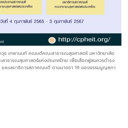
สราวุธ เทพานนท์ คณบดีคณะสาธารณสุขศาสตร์ มหาวิทยาลัย
าธารณสุขศาสตร์แห่งประเทศไทย เพื่อเลือกผู้สมควรดำรง
 และเลขาธิการสภาคณบดี​ ตามมาตรา​ 19​ ของธรรมนูญสภา