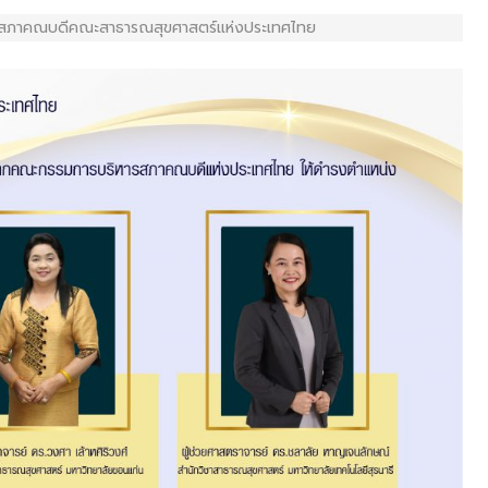
สภาคณบดีคณะสาธารณสุขศาสตร์แห่งประเทศไทย