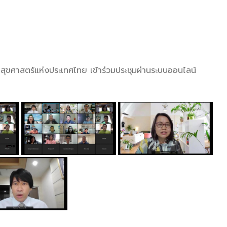
าสตร์แห่งประเทศไทย เข้าร่วมประชุมผ่านระบบออนไลน์