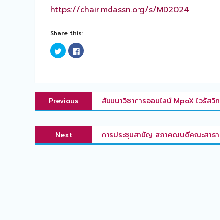
https://chair.mdassn.org/s/MD2024
Share this:
Click
Click
to
to
share
share
on
on
Twitter
Facebook
(Opens
(Opens
in
in
แนะแนว
new
new
Previous
window)
window)
Previous
สัมมนาวิชาการออนไลน์ MpoX ไวรัสวิ
เรื่อง
post:
Next
Next
การประชุมสามัญ สภาคณบดีคณะสาธารณ
post: