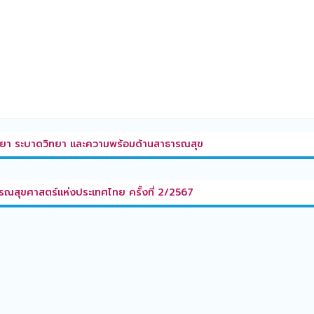
ทยา ระบาดวิทยา และความพร้อมด้านสาธารณสุข
สุขศาสตร์แห่งประเทศไทย ครั้งที่ 2/2567