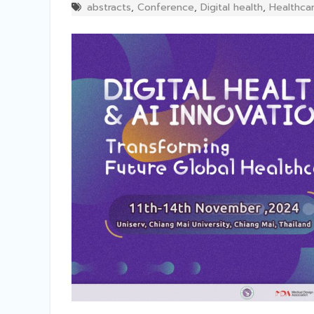
abstracts
,
Conference
,
Digital health
,
Healthca