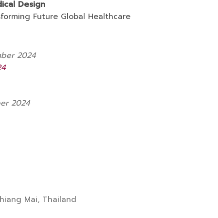
dical Design
sforming Future Global Healthcare
mber 2024
24
ber 2024
Chiang Mai, Thailand