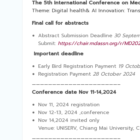
The 5th International Conference on Me
Theme: Digital health& AI Innovation: Tran
Final call for abstracts
Abstract Submission Deadline
30 Septe
Submit:
https://chair.mdassn.org/r/MD20
Important deadline
Early Bird Registration Payment
19 Octo
Registration Payment
28 October 2024
—————————————————————–
Conference date
Nov 11-14,2024
Nov 11, 2024 registration
Nov 12-13, 2024 ,conference
Nov 14,2024 invited only
Venue: UNISERV, Chiang Mai University, 
—————————————————————–