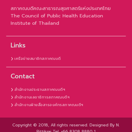
สภาคณบดีคณะสาธารณสุขศาสตร์แห่งประเทศไทย
The Council of Public Health Education
Institute of Thailand
Links
เครือข่ายสมาชิกสภาคณบดี
Contact
สำนักงานประธานสภาคณบดีฯ
สำนักงานเลขาธิการสภาคณบดีฯ
สำนักงานฝ่ายสื่อสารองค์กรสภาคณบดีฯ
Copyright © 2018, All rights reserved. Designed By N.
Rittikrai Tel. +66 8308 8880 1