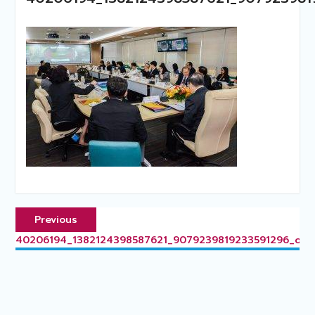
แนะแนว
Previous
Previous
เรื่อง
post:
40206194_1382124398587621_9079239819233591296_o