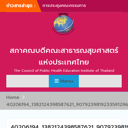
Skip
ข่าวสารล่าสุด :
การประชุมคณะกรรมการ
to
บริหารสภาคณบดีคณะ
content
สาธารณสุขศาสตร์แห่ง
ประเทศไทย ครั้งที่ 1/2567
การประชุมสามัญประจำปี
สภาคณบดีคณะสาธารณสุข
ศาสตร์แห่งประเทศไทย ครั้ง
สภาคณบดีคณะสาธารณสุขศาสตร์
ที่ 1/2567
ภาพบรรยากาศการประชุม
แห่งประเทศไทย
สามัญประจำปี สภาคณบดี
คณะสาธารณสุขศาสตร์แห่ง
The Council of Public Health Education Institute of Thailand
ประเทศไทย ครั้งที่ 1/2566
Menu
การประชุมสามัญประจำปี
สภาคณบดีคณะสาธารณสุข
ศาสตร์แห่งประเทศไทย ครั้ง
Home
ที่ 2/2565
40206194_1382124398587621_9079239819233591296
การประชุมสามัญ สภา
คณบดีคณะสาธารณสุข
ศาสตร์แห่งประเทศไทย ครั้ง
ที่ 2/2567
40206194_1382124398587621_907923981