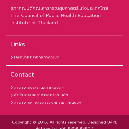
สภาคณบดีคณะสาธารณสุขศาสตร์แห่งประเทศไทย
The Council of Public Health Education
Institute of Thailand
Links
เครือข่ายสมาชิกสภาคณบดี
Contact
สำนักงานประธานสภาคณบดีฯ
สำนักงานเลขาธิการสภาคณบดีฯ
สำนักงานฝ่ายสื่อสารองค์กรสภาคณบดีฯ
Copyright © 2018, All rights reserved. Designed By N.
Rittikrai Tel. +66 8308 8880 1