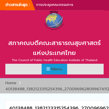
Skip
ข่าวสารล่าสุด :
การประชุมคณะกรรมการ
to
บริหารสภาคณบดีคณะ
content
สาธารณสุขศาสตร์แห่ง
ประเทศไทย ครั้งที่ 1/2567
การประชุมสามัญประจำปี
สภาคณบดีคณะสาธารณสุข
ศาสตร์แห่งประเทศไทย ครั้ง
สภาคณบดีคณะสาธารณสุขศาสตร์
ที่ 1/2567
ภาพบรรยากาศการประชุม
แห่งประเทศไทย
สามัญประจำปี สภาคณบดี
คณะสาธารณสุขศาสตร์แห่ง
The Council of Public Health Education Institute of Thailand
ประเทศไทย ครั้งที่ 1/2566
Menu
การประชุมสามัญประจำปี
สภาคณบดีคณะสาธารณสุข
ศาสตร์แห่งประเทศไทย ครั้ง
Home
ที่ 2/2565
40138488_1382123315254396_270096962809967411
การประชุมสามัญ สภา
คณบดีคณะสาธารณสุข
ศาสตร์แห่งประเทศไทย ครั้ง
ที่ 2/2567
40138488_1382123315254396_270096962