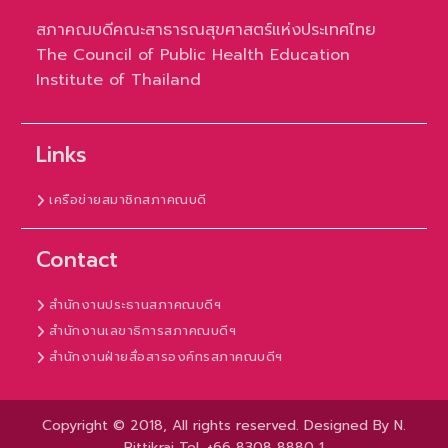
สภาคณบดีคณะสาธารณสุขศาสตร์แห่งประเทศไทย
The Council of Public Health Education
Institute of Thailand
Links
เครือข่ายสมาชิกสภาคณบดี
Contact
สำนักงานประธานสภาคณบดีฯ
สำนักงานเลขาธิการสภาคณบดีฯ
สำนักงานฝ่ายสื่อสารองค์กรสภาคณบดีฯ
Copyright © 2018, All rights reserved. Designed By N.
Rittikrai Tel. +66 8308 8880 1