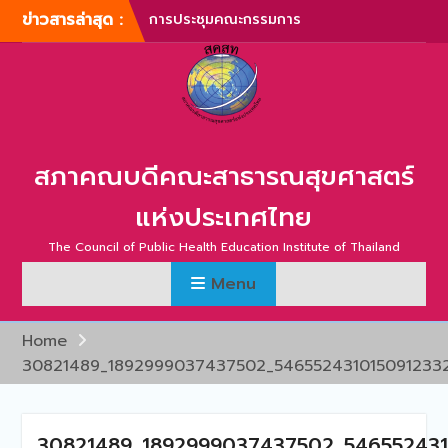
Skip
ข่าวสารล่าสุด :
การประชุมคณะกรรมการ
to
บริหารสภาคณบดีคณะ
content
สาธารณสุขศาสตร์แห่ง
ประเทศไทย ครั้งที่ 1/2567
การประชุมสามัญประจำปี
สภาคณบดีคณะสาธารณสุข
ศาสตร์แห่งประเทศไทย ครั้ง
สภาคณบดีคณะสาธารณสุขศาสตร์
ที่ 1/2567
ภาพบรรยากาศการประชุม
แห่งประเทศไทย
สามัญประจำปี สภาคณบดี
คณะสาธารณสุขศาสตร์แห่ง
The Council of Public Health Education Institute of Thailand
ประเทศไทย ครั้งที่ 1/2566
Menu
การประชุมสามัญประจำปี
สภาคณบดีคณะสาธารณสุข
ศาสตร์แห่งประเทศไทย ครั้ง
Home
ที่ 2/2565
30821489_1892999037437502_546552431015091233
การประชุมสามัญ สภา
คณบดีคณะสาธารณสุข
ศาสตร์แห่งประเทศไทย ครั้ง
ที่ 2/2567
30821489_1892999037437502_546552431