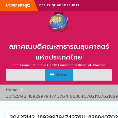
Skip
ข่าวสารล่าสุด :
การประชุมคณะกรรมการ
to
บริหารสภาคณบดีคณะ
content
สาธารณสุขศาสตร์แห่ง
ประเทศไทย ครั้งที่ 1/2567
การประชุมสามัญประจำปี
สภาคณบดีคณะสาธารณสุข
ศาสตร์แห่งประเทศไทย ครั้ง
สภาคณบดีคณะสาธารณสุขศาสตร์
ที่ 1/2567
ภาพบรรยากาศการประชุม
แห่งประเทศไทย
สามัญประจำปี สภาคณบดี
คณะสาธารณสุขศาสตร์แห่ง
The Council of Public Health Education Institute of Thailand
ประเทศไทย ครั้งที่ 1/2566
Menu
การประชุมสามัญประจำปี
สภาคณบดีคณะสาธารณสุข
ศาสตร์แห่งประเทศไทย ครั้ง
Home
ที่ 2/2565
30425142_1892997947437611_8388407021107621829
การประชุมสามัญ สภา
คณบดีคณะสาธารณสุข
ศาสตร์แห่งประเทศไทย ครั้ง
ที่ 2/2567
30425142_1892997947437611_838840702