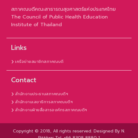
สภาคณบดีคณะสาธารณสุขศาสตร์แห่งประเทศไทย
The Council of Public Health Education
Institute of Thailand
Links
เครือข่ายสมาชิกสภาคณบดี
Contact
สำนักงานประธานสภาคณบดีฯ
สำนักงานเลขาธิการสภาคณบดีฯ
สำนักงานฝ่ายสื่อสารองค์กรสภาคณบดีฯ
Copyright © 2018, All rights reserved. Designed By N.
Rittikrai Tel. +66 8308 8880 1