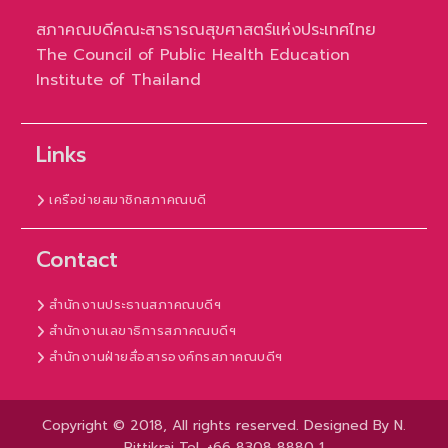
สภาคณบดีคณะสาธารณสุขศาสตร์แห่งประเทศไทย
The Council of Public Health Education
Institute of Thailand
Links
เครือข่ายสมาชิกสภาคณบดี
Contact
สำนักงานประธานสภาคณบดีฯ
สำนักงานเลขาธิการสภาคณบดีฯ
สำนักงานฝ่ายสื่อสารองค์กรสภาคณบดีฯ
Copyright © 2018, All rights reserved. Designed By N.
Rittikrai Tel. +66 8308 8880 1