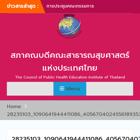
Skip
ข่าวสารล่าสุด :
การประชุมคณะกรรมการ
to
บริหารสภาคณบดีคณะ
content
สาธารณสุขศาสตร์แห่ง
ประเทศไทย ครั้งที่ 1/2567
การประชุมสามัญประจำปี
สภาคณบดีคณะสาธารณสุข
ศาสตร์แห่งประเทศไทย ครั้ง
สภาคณบดีคณะสาธารณสุขศาสตร์
ที่ 1/2567
ภาพบรรยากาศการประชุม
แห่งประเทศไทย
สามัญประจำปี สภาคณบดี
คณะสาธารณสุขศาสตร์แห่ง
The Council of Public Health Education Institute of Thailand
ประเทศไทย ครั้งที่ 1/2566
Menu
การประชุมสามัญประจำปี
สภาคณบดีคณะสาธารณสุข
ศาสตร์แห่งประเทศไทย ครั้ง
Home
ที่ 2/2565
28235103_1090641944411086_405670402455618935
การประชุมสามัญ สภา
คณบดีคณะสาธารณสุข
ศาสตร์แห่งประเทศไทย ครั้ง
ที่ 2/2567
28235103_1090641944411086_40567040