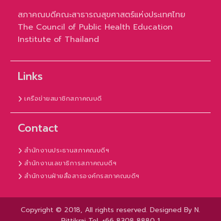
สภาคณบดีคณะสาธารณสุขศาสตร์แห่งประเทศไทย
The Council of Public Health Education
Institute of Thailand
Links
เครือข่ายสมาชิกสภาคณบดี
Contact
สำนักงานประธานสภาคณบดีฯ
สำนักงานเลขาธิการสภาคณบดีฯ
สำนักงานฝ่ายสื่อสารองค์กรสภาคณบดีฯ
Copyright © 2018, All rights reserved. Designed By N.
Rittikrai Tel. +66 8308 8880 1