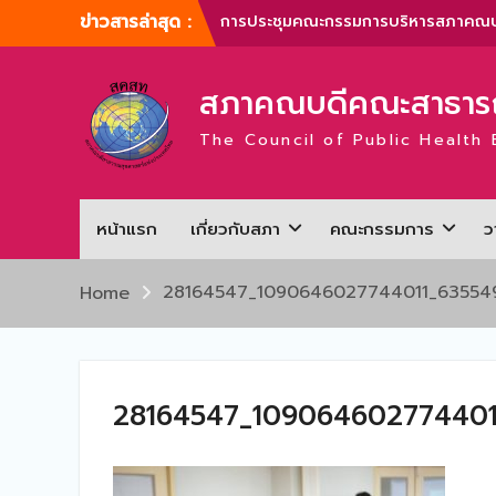
Skip
ข่าวสารล่าสุด :
การประชุมคณะกรรมการบริหารสภาคณบ
to
คณะสาธารณสุขศาสตร์แห่งประเทศไทย
content
ครั้งที่ 1/2567
สภาคณบดีคณะสาธารณ
การประชุมสามัญประจำปี สภาคณบดีคณ
สาธารณสุขศาสตร์แห่งประเทศไทย ครั้งที
The Council of Public Health 
1/2567
ภาพบรรยากาศการประชุมสามัญประจำปี
สภาคณบดีคณะสาธารณสุขศาสตร์แห่ง
ประเทศไทย ครั้งที่ 1/2566
หน้าแรก
เกี่ยวกับสภา
คณะกรรมการ
ว
การประชุมสามัญประจำปี สภาคณบดีคณ
สาธารณสุขศาสตร์แห่งประเทศไทย ครั้งที
2/2565
28164547_1090646027744011_63554
Home
การประชุมสามัญ สภาคณบดีคณะ
สาธารณสุขศาสตร์แห่งประเทศไทย ครั้งที
2/2567
28164547_10906460277440