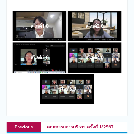
สไลด์1 0
สไลด์2 0
สไลด์3 0
สไลด์4 0
สไลด์5 0
แนะแนว
Previous
Previous
คณะกรรมการบริหาร ครั้งที่ 1/2567
เรื่อง
post: