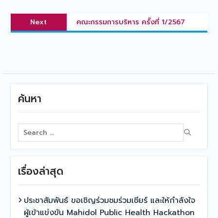
Next
Next
คณะกรรมการบริหาร ครั้งที่ 1/2567
post:
ค้นหา
Search
for:
เรื่องล่าสุด
ประชาสัมพันธ์ ขอเชิญร่วมชมร่วมเชียร์ และให้กำลังใจ
ผู้เข้าแข่งขัน Mahidol Public Health Hackathon