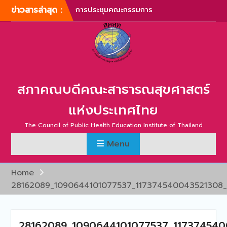
Skip
ข่าวสารล่าสุด :
การประชุมคณะกรรมการ
to
บริหารสภาคณบดีคณะ
content
สาธารณสุขศาสตร์แห่ง
ประเทศไทย ครั้งที่ 1/2567
การประชุมสามัญประจำปี
สภาคณบดีคณะสาธารณสุข
ศาสตร์แห่งประเทศไทย ครั้ง
สภาคณบดีคณะสาธารณสุขศาสตร์
ที่ 1/2567
ภาพบรรยากาศการประชุม
แห่งประเทศไทย
สามัญประจำปี สภาคณบดี
คณะสาธารณสุขศาสตร์แห่ง
The Council of Public Health Education Institute of Thailand
ประเทศไทย ครั้งที่ 1/2566
Menu
การประชุมสามัญประจำปี
สภาคณบดีคณะสาธารณสุข
ศาสตร์แห่งประเทศไทย ครั้ง
Home
ที่ 2/2565
28162089_1090644101077537_117374540043521308
การประชุมสามัญ สภา
คณบดีคณะสาธารณสุข
ศาสตร์แห่งประเทศไทย ครั้ง
ที่ 2/2567
28162089_1090644101077537_117374540