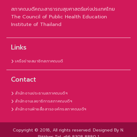
สภาคณบดีคณะสาธารณสุขศาสตร์แห่งประเทศไทย
The Council of Public Health Education
Institute of Thailand
Links
เครือข่ายสมาชิกสภาคณบดี
Contact
สำนักงานประธานสภาคณบดีฯ
สำนักงานเลขาธิการสภาคณบดีฯ
สำนักงานฝ่ายสื่อสารองค์กรสภาคณบดีฯ
Copyright © 2018, All rights reserved. Designed By N.
Rittikrai Tel. +66 8308 8880 1