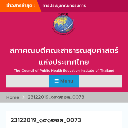
Skip
ข่าวสารล่าสุด :
การประชุมคณะกรรมการ
to
บริหารสภาคณบดีคณะ
content
สาธารณสุขศาสตร์แห่ง
ประเทศไทย ครั้งที่ 1/2567
การประชุมสามัญประจำปี
สภาคณบดีคณะสาธารณสุข
ศาสตร์แห่งประเทศไทย ครั้ง
สภาคณบดีคณะสาธารณสุขศาสตร์
ที่ 1/2567
ภาพบรรยากาศการประชุม
แห่งประเทศไทย
สามัญประจำปี สภาคณบดี
คณะสาธารณสุขศาสตร์แห่ง
The Council of Public Health Education Institute of Thailand
ประเทศไทย ครั้งที่ 1/2566
Menu
การประชุมสามัญประจำปี
สภาคณบดีคณะสาธารณสุข
ศาสตร์แห่งประเทศไทย ครั้ง
23122019_๑๙๑๒๒๓_0073
Home
ที่ 2/2565
การประชุมสามัญ สภา
คณบดีคณะสาธารณสุข
23122019_๑๙๑๒๒๓_0073
ศาสตร์แห่งประเทศไทย ครั้ง
ที่ 2/2567